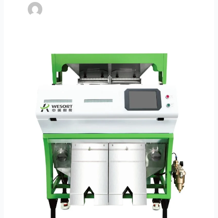
CLASIFICADOR
ÓPTICO
DE
GRANOS